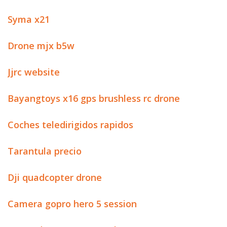
Syma x21
Drone mjx b5w
Jjrc website
Bayangtoys x16 gps brushless rc drone
Coches teledirigidos rapidos
Tarantula precio
Dji quadcopter drone
Camera gopro hero 5 session