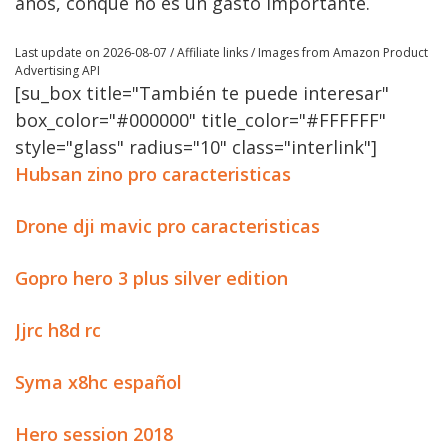
años, conque no es un gasto importante.
Last update on 2026-08-07 / Affiliate links / Images from Amazon Product
Advertising API
[su_box title="También te puede interesar"
box_color="#000000" title_color="#FFFFFF"
style="glass" radius="10" class="interlink"]
Hubsan zino pro caracteristicas
Drone dji mavic pro caracteristicas
Gopro hero 3 plus silver edition
Jjrc h8d rc
Syma x8hc español
Hero session 2018