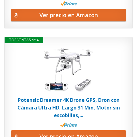
Ver precio en Amazon
TOP VENTAS Nº 4
Potensic Dreamer 4K Drone GPS, Dron con
Cámara Ultra HD, Largo 31 Min, Motor sin
escobillas,...
Ver precio en Amazon