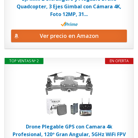
Quadcopter, 3 Ejes Gimbal con Cámara 4K,
Foto 12MP, 31...
Ver precio en Amazon
TOP VENTAS Nº 2
EN OFERTA
Drone Plegable GPS con Camara 4k
Profesional, 120º Gran Angular, 5GHz WiFi FPV