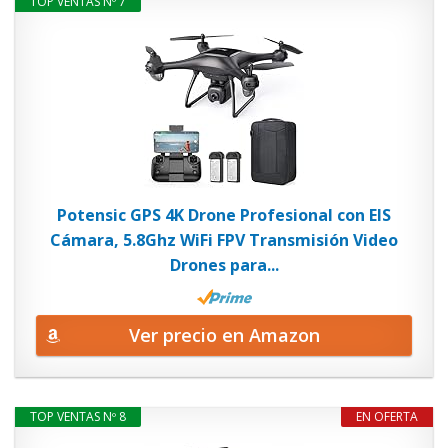
TOP VENTAS Nº 7
Potensic GPS 4K Drone Profesional con EIS
Cámara, 5.8Ghz WiFi FPV Transmisión Video
Drones para...
Ver precio en Amazon
TOP VENTAS Nº 8
EN OFERTA