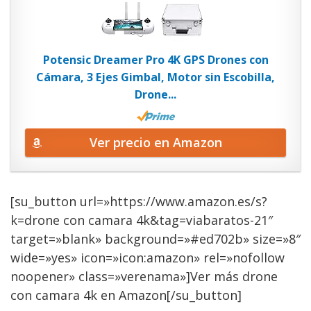
Potensic Dreamer Pro 4K GPS Drones con
Cámara, 3 Ejes Gimbal, Motor sin Escobilla,
Drone...
Ver precio en Amazon
[su_button url=»https://www.amazon.es/s?
k=drone con camara 4k&tag=viabaratos-21″
target=»blank» background=»#ed702b» size=»8″
wide=»yes» icon=»icon:amazon» rel=»nofollow
noopener» class=»verenama»]Ver más drone
con camara 4k en Amazon[/su_button]