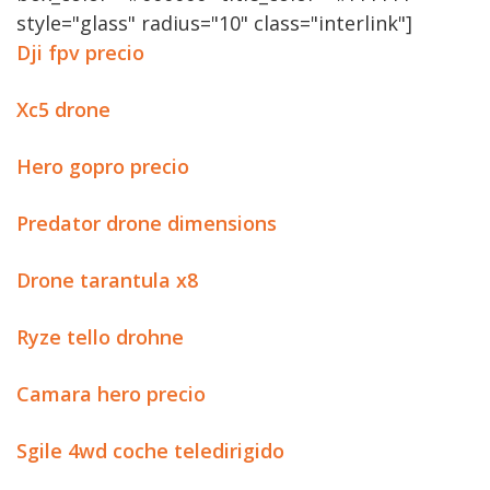
style="glass" radius="10" class="interlink"]
Dji fpv precio
Xc5 drone
Hero gopro precio
Predator drone dimensions
Drone tarantula x8
Ryze tello drohne
Camara hero precio
Sgile 4wd coche teledirigido