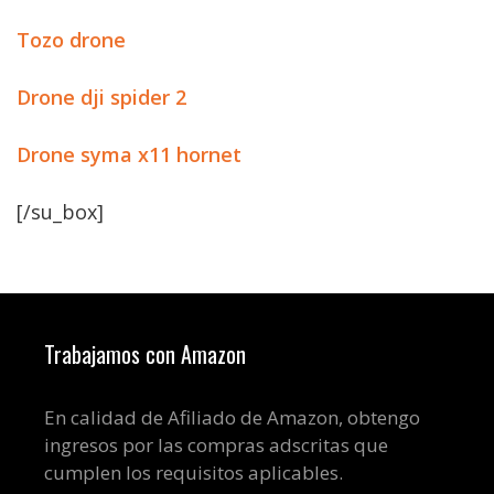
Tozo drone
Drone dji spider 2
Drone syma x11 hornet
[/su_box]
Trabajamos con Amazon
En calidad de Afiliado de Amazon, obtengo
ingresos por las compras adscritas que
cumplen los requisitos aplicables.