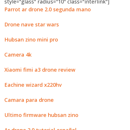
style="glass" radius="10" class="interlink"]
Parrot ar drone 2.0 segunda mano
Drone nave star wars
Hubsan zino mini pro
Camera 4k
Xiaomi fimi a3 drone review
Eachine wizard x220hv
Camara para drone
Ultimo firmware hubsan zino