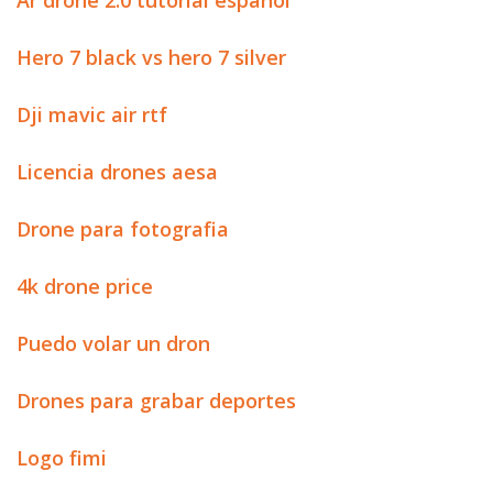
Ar drone 2.0 tutorial español
Hero 7 black vs hero 7 silver
Dji mavic air rtf
Licencia drones aesa
Drone para fotografia
4k drone price
Puedo volar un dron
Drones para grabar deportes
Logo fimi