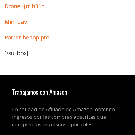
Drone jjrc h31c
Mini uav
Parrot bebop pro
[/su_box]
Trabajamos con Amazon
En calidad de Afiliado de Amazon, obtengo
ingresos por las compras adscritas que
cumplen los requisitos aplicables.