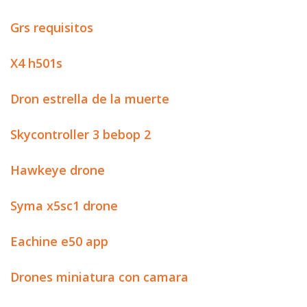
Grs requisitos
X4 h501s
Dron estrella de la muerte
Skycontroller 3 bebop 2
Hawkeye drone
Syma x5sc1 drone
Eachine e50 app
Drones miniatura con camara