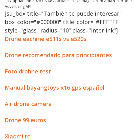
Last update on 2026-08-08 / Affiliate links / Images from Amazon Product
Advertising API
[su_box title="También te puede interesar"
box_color="#000000" title_color="#FFFFFF"
style="glass" radius="10" class="interlink"]
Drone eachine e511s vs e520s
Drone recomendado para principiantes
Foto drohne test
Manual bayangtoys x16 gps español
Air drone camera
Drone 99 euros
Xiaomi rc