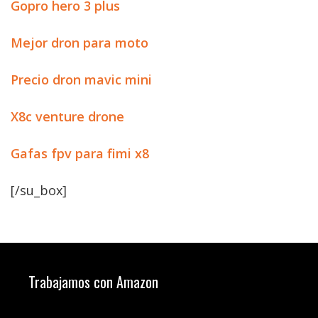
Gopro hero 3 plus
Mejor dron para moto
Precio dron mavic mini
X8c venture drone
Gafas fpv para fimi x8
[/su_box]
Trabajamos con Amazon