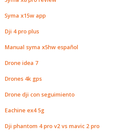
Syma x15w app
Dji 4 pro plus
Manual syma x5hw español
Drone idea 7
Drones 4k gps
Drone dji con seguimiento
Eachine ex4 5g
Dji phantom 4 pro v2 vs mavic 2 pro