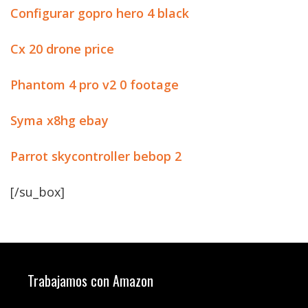
Configurar gopro hero 4 black
Cx 20 drone price
Phantom 4 pro v2 0 footage
Syma x8hg ebay
Parrot skycontroller bebop 2
[/su_box]
Trabajamos con Amazon