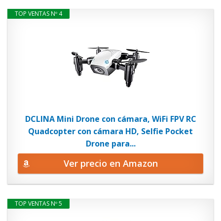
TOP VENTAS Nº 4
DCLINA Mini Drone con cámara, WiFi FPV RC
Quadcopter con cámara HD, Selfie Pocket
Drone para...
Ver precio en Amazon
TOP VENTAS Nº 5