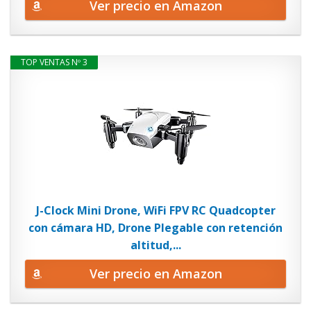
Ver precio en Amazon
TOP VENTAS Nº 3
J-Clock Mini Drone, WiFi FPV RC Quadcopter
con cámara HD, Drone Plegable con retención
altitud,...
Ver precio en Amazon