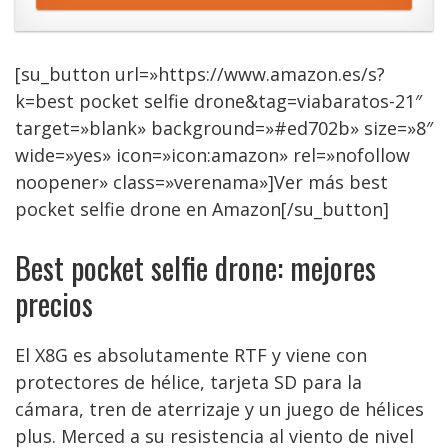
[su_button url=»https://www.amazon.es/s?
k=best pocket selfie drone&tag=viabaratos-21″
target=»blank» background=»#ed702b» size=»8″
wide=»yes» icon=»icon:amazon» rel=»nofollow
noopener» class=»verenama»]Ver más best
pocket selfie drone en Amazon[/su_button]
Best pocket selfie drone: mejores
precios
El X8G es absolutamente RTF y viene con
protectores de hélice, tarjeta SD para la
cámara, tren de aterrizaje y un juego de hélices
plus. Merced a su resistencia al viento de nivel