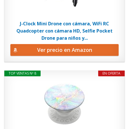
J-Clock Mini Drone con cámara, WiFi RC
Quadcopter con cámara HD, Selfie Pocket
Drone para niños y...
Ver precio en Amazon
TOP VENTAS Nº 8
EN OFERTA