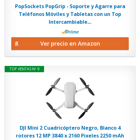
PopSockets PopGrip - Soporte y Agarre para
Teléfonos Móviles y Tabletas con un Top
Intercambiable...
Ver precio en Amazon
TOP VENTAS Nº 9
DJI Mini 2 Cuadricóptero Negro, Blanco 4
rotores 12 MP 3840 x 2160 Pixeles 2250 mAh