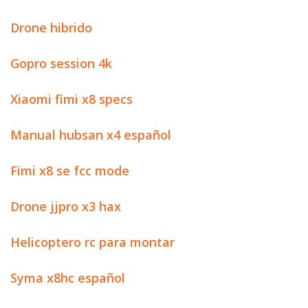
Drone hibrido
Gopro session 4k
Xiaomi fimi x8 specs
Manual hubsan x4 español
Fimi x8 se fcc mode
Drone jjpro x3 hax
Helicoptero rc para montar
Syma x8hc español