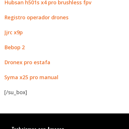
Hubsan h501s x4 pro brushless fpv
Registro operador drones
Jjrc x9p
Bebop 2
Dronex pro estafa
Syma x25 pro manual
[/su_box]