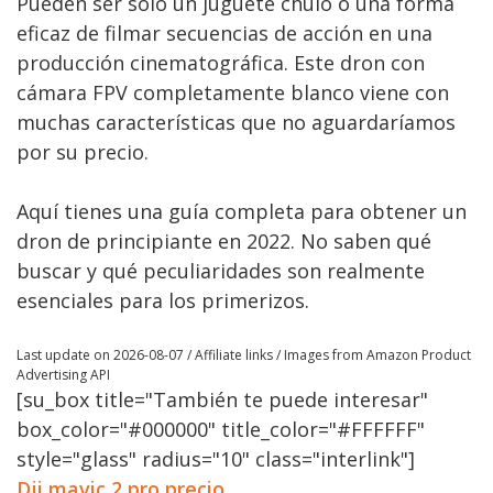
Pueden ser sólo un juguete chulo o una forma
eficaz de filmar secuencias de acción en una
producción cinematográfica. Este dron con
cámara FPV completamente blanco viene con
muchas características que no aguardaríamos
por su precio.
Aquí tienes una guía completa para obtener un
dron de principiante en 2022. No saben qué
buscar y qué peculiaridades son realmente
esenciales para los primerizos.
Last update on 2026-08-07 / Affiliate links / Images from Amazon Product
Advertising API
[su_box title="También te puede interesar"
box_color="#000000" title_color="#FFFFFF"
style="glass" radius="10" class="interlink"]
Dji mavic 2 pro precio