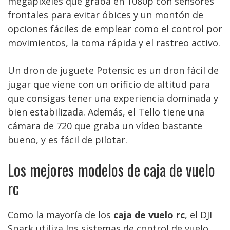
megapíxeles que graba en 1080p con sensores
frontales para evitar óbices y un montón de
opciones fáciles de emplear como el control por
movimientos, la toma rápida y el rastreo activo.
Un dron de juguete Potensic es un dron fácil de
jugar que viene con un orificio de altitud para
que consigas tener una experiencia dominada y
bien estabilizada. Además, el Tello tiene una
cámara de 720 que graba un vídeo bastante
bueno, y es fácil de pilotar.
Los mejores modelos de caja de vuelo
rc
Como la mayoría de los
caja de vuelo rc
, el DJI
Spark utiliza los sistemas de control de vuelo