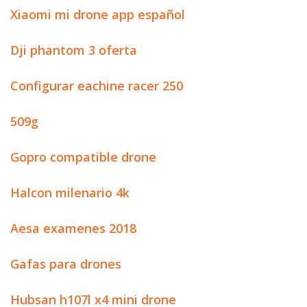
Xiaomi mi drone app español
Dji phantom 3 oferta
Configurar eachine racer 250
509g
Gopro compatible drone
Halcon milenario 4k
Aesa examenes 2018
Gafas para drones
Hubsan h107l x4 mini drone