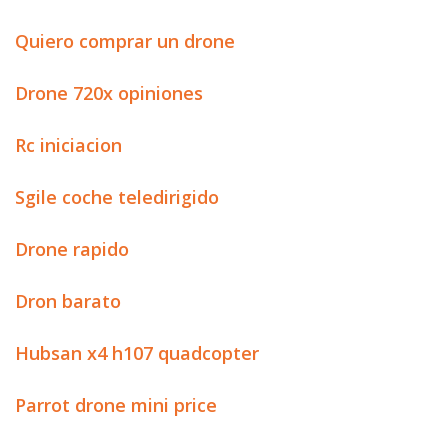
Quiero comprar un drone
Drone 720x opiniones
Rc iniciacion
Sgile coche teledirigido
Drone rapido
Dron barato
Hubsan x4 h107 quadcopter
Parrot drone mini price