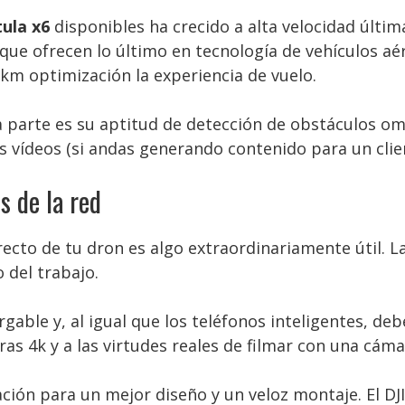
ula x6
disponibles ha crecido a alta velocidad últ
ue ofrecen lo último en tecnología de vehículos aé
 km optimización la experiencia de vuelo.
a parte es su aptitud de detección de obstáculos om
 vídeos (si andas generando contenido para un clien
 de la red
ecto de tu dron es algo extraordinariamente útil. L
 del trabajo.
rgable y, al igual que los teléfonos inteligentes, d
ras 4k y a las virtudes reales de filmar con una cáma
ación para un mejor diseño y un veloz montaje. El DJ