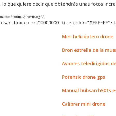
2, lo que quiere decir que obtendrás unas fotos incre
 Amazon Product Advertising API
esar" box_color="#000000" title_color="#FFFFFF" sty
Mini helicóptero drone
Dron estrella de la mue
Aviones teledirigidos d
Potensic drone gps
Manual hubsan h501s e
Calibrar mini drone