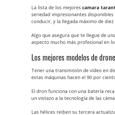
La lista de los mejores
camara tarant
seriedad impresionantes disponibles q
conducir, y la llegada máximo de diez
Algo que asegura que te llegue de un
aspecto mucho más profesional en los
Los mejores modelos de drones
Tener una transmisión de vídeo en dir
estas máquinas hacen el 90 por ciento
El dron funciona con una batería reca
un vistazo a la tecnología de las cáma
Las hélices reiben su tercera actualiz