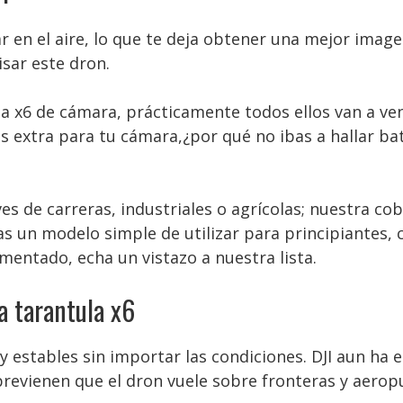
en el aire, lo que te deja obtener una mejor image
sar este dron.
a x6 de cámara, prácticamente todos ellos van a ven
as extra para tu cámara,¿por qué no ibas a hallar ba
s de carreras, industriales o agrícolas; nuestra co
as un modelo simple de utilizar para principiantes, 
imentado, echa un vistazo a nuestra lista.
a tarantula x6
y estables sin importar las condiciones. DJI aun h
revienen que el dron vuele sobre fronteras y aerop