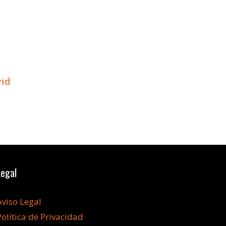
rid
Legal
Aviso Legal
Política de Privacidad