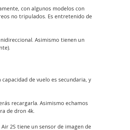
imamente, con algunos modelos con
reos no tripulados. Es entretenido de
nidireccional. Asimismo tienen un
te).
a capacidad de vuelo es secundaria, y
eberás recargarla. Asimismo echamos
ra de dron 4k.
I Air 2S tiene un sensor de imagen de