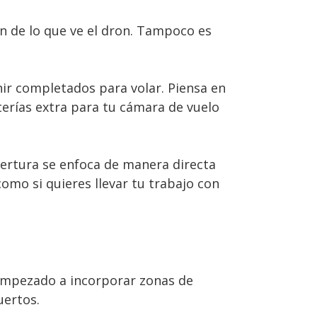
n de lo que ve el dron. Tampoco es
ir completados para volar. Piensa en
terías extra para tu cámara de vuelo
bertura se enfoca de manera directa
como si quieres llevar tu trabajo con
a empezado a incorporar zonas de
uertos.