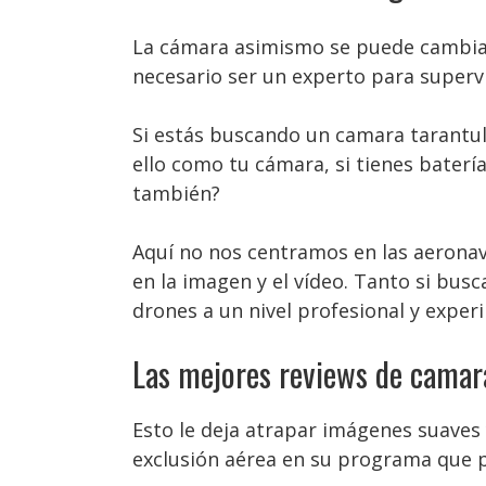
La cámara asimismo se puede cambiar 
necesario ser un experto para supervi
Si estás buscando un camara tarantul
ello como tu cámara, si tienes baterí
también?
Aquí no nos centramos en las aeronave
en la imagen y el vídeo. Tanto si busc
drones a un nivel profesional y exper
Las mejores reviews de camar
Esto le deja atrapar imágenes suaves 
exclusión aérea en su programa que p