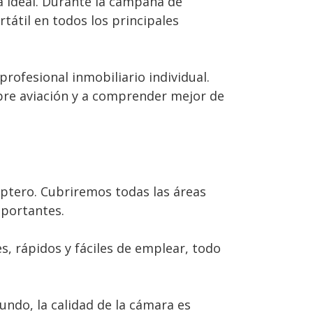
ra ideal. Durante la campaña de
átil en todos los principales
ofesional inmobiliario individual.
re aviación y a comprender mejor de
óptero. Cubriremos todas las áreas
mportantes.
s, rápidos y fáciles de emplear, todo
undo, la calidad de la cámara es