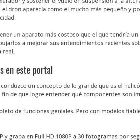
elerador y sostener el vuelo en suspensión a la altu
, el dron aparecía como el mucho más pequeño y port
cidad.
er un aparato más costoso que el que tendría un pr
jarlos a mejorar sus entendimientos recientes sob
 real.
s en este portal
al conduzco un concepto de lo grande que es el helic
 a fin de que logre entender qué componentes son i
epleto de funciones geniales. Pero con modelos fiable
MP y graba en Full HD 1080P a 30 fotogramas por seg