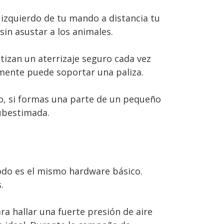
l izquierdo de tu mando a distancia tu
sin asustar a los animales.
izan un aterrizaje seguro cada vez
emente puede soportar una paliza.
io, si formas una parte de un pequeño
subestimada.
todo es el mismo hardware básico.
.
ra hallar una fuerte presión de aire