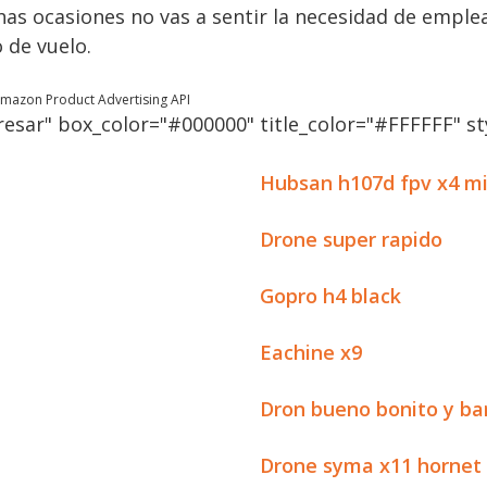
s ocasiones no vas a sentir la necesidad de emplea
 de vuelo.
 Amazon Product Advertising API
esar" box_color="#000000" title_color="#FFFFFF" sty
Hubsan h107d fpv x4 mi
Drone super rapido
Gopro h4 black
Eachine x9
Dron bueno bonito y ba
Drone syma x11 hornet