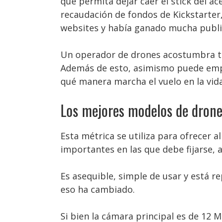
que permita dejar caer el stick del ac
recaudación de fondos de Kickstarter
websites y había ganado mucha publi
Un operador de drones acostumbra ten
Además de esto, asimismo puede empu
qué manera marcha el vuelo en la vida
Los mejores modelos de drone
Esta métrica se utiliza para ofrecer 
importantes en las que debe fijarse,
Es asequible, simple de usar y está r
eso ha cambiado.
Si bien la cámara principal es de 12 