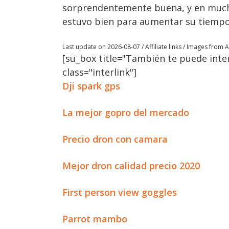
sorprendentemente buena, y en mucha
estuvo bien para aumentar su tiempo
Last update on 2026-08-07 / Affiliate links / Images from
[su_box title="También te puede inter
class="interlink"]
Dji spark gps
La mejor gopro del mercado
Precio dron con camara
Mejor dron calidad precio 2020
First person view goggles
Parrot mambo