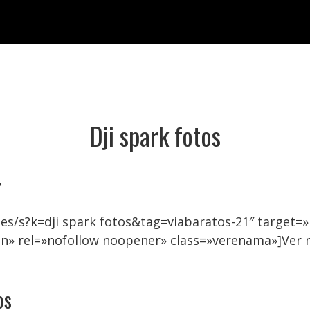
Dji spark fotos

es/s?k=dji spark fotos&tag=viabaratos-21″ target
on» rel=»nofollow noopener» class=»verenama»]Ver m
os