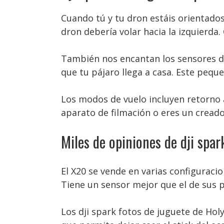
Cuando tú y tu dron estáis orientados 
dron debería volar hacia la izquierda.
También nos encantan los sensores de
que tu pájaro llega a casa. Este peq
Los modos de vuelo incluyen retorno 
aparato de filmación o eres un creado
Miles de opiniones de dji spar
El X20 se vende en varias configurac
Tiene un sensor mejor que el de sus p
Los dji spark fotos de juguete de Holy