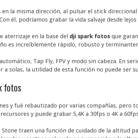
en la misma dirección, al pulsar el stick direcciona
 Con él, podríamos grabar la vida salvaje desde lejos 
 aterrizaje en la base del
dji spark fotos
que garant
ueño es increíblemente rápido, robusto y terminant
automático, Tap Fly, FPV y modo sin cabeza. En ser
r a solas, la utilidad de esta función no puede ser 
k fotos
iones y fué rebautizado por varias compañías, pero 
recursores y puede grabar 5,4K a 30fps o 4K a 60fps
 Stone traen una función de cuidado de la altitud pa