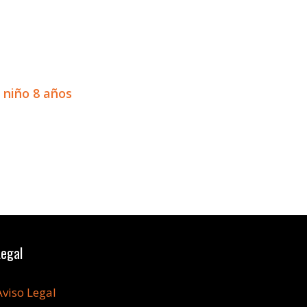
o niño 8 años
Legal
Aviso Legal