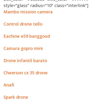
style="glass" radius="10" class="interlink"]
Mambo mission camera
Control drone tello
Eachine e59 banggood
Camara gopro mini
Drone infantil barato
Cheerson cx 35 drone
Anafi
Spark drone