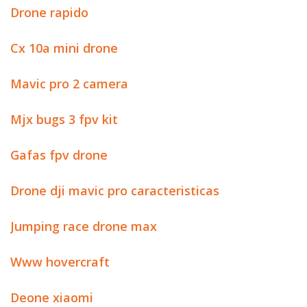
Drone rapido
Cx 10a mini drone
Mavic pro 2 camera
Mjx bugs 3 fpv kit
Gafas fpv drone
Drone dji mavic pro caracteristicas
Jumping race drone max
Www hovercraft
Deone xiaomi