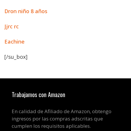
Dron niño 8 años
Jjrc rc
Eachine
[/su_box]
Trabajamos con Amazon
En calidad de Afiliado de Amazon, obtengo
ingresos por las compras adscritas que
cumplen los requisitos aplicables.