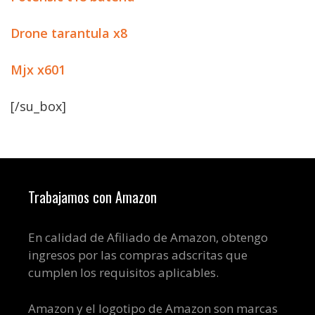
Drone tarantula x8
Mjx x601
[/su_box]
Trabajamos con Amazon
En calidad de Afiliado de Amazon, obtengo
ingresos por las compras adscritas que
cumplen los requisitos aplicables.
Amazon y el logotipo de Amazon son marcas