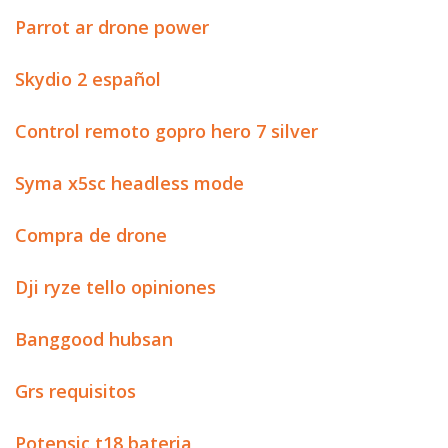
Parrot ar drone power
Skydio 2 español
Control remoto gopro hero 7 silver
Syma x5sc headless mode
Compra de drone
Dji ryze tello opiniones
Banggood hubsan
Grs requisitos
Potensic t18 bateria