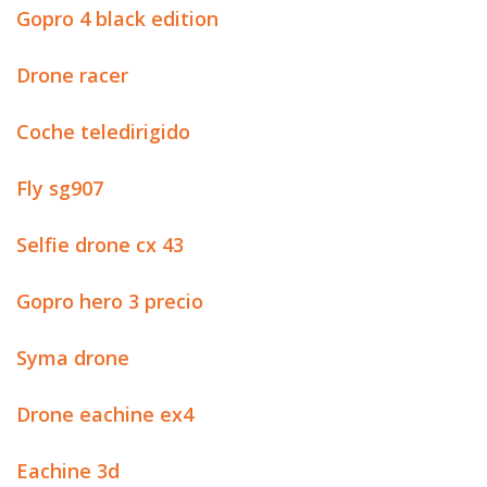
Gopro 4 black edition
Drone racer
Coche teledirigido
Fly sg907
Selfie drone cx 43
Gopro hero 3 precio
Syma drone
Drone eachine ex4
Eachine 3d