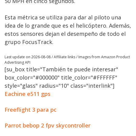
50 MPH en cinco segundos.
Esta métrica se utiliza para dar al piloto una
idea de lo grande que es el helicóptero. Además,
estos sensores dejan el desempeño de todo el
grupo FocusTrack.
Last update on 2026-08-08 / Affiliate links / Images from Amazon Product
Advertising API
[su_box title="También te puede interesar"
box_color="#000000" title_color="#FFFFFF"
style="glass" radius="10" class="interlink"]
Eachine e511 gps
Freeflight 3 para pc
Parrot bebop 2 fpv skycontroller