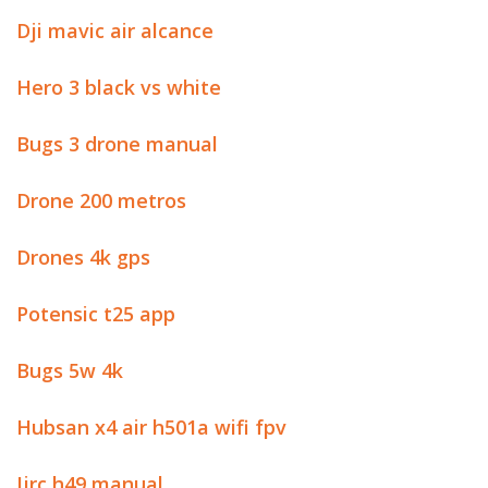
Dji mavic air alcance
Hero 3 black vs white
Bugs 3 drone manual
Drone 200 metros
Drones 4k gps
Potensic t25 app
Bugs 5w 4k
Hubsan x4 air h501a wifi fpv
Jjrc h49 manual