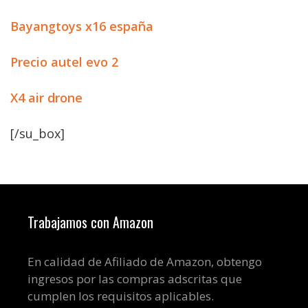
Bayangtoys x16 españa
Precio autel evo 2
X4 air drone
[/su_box]
Trabajamos con Amazon
En calidad de Afiliado de Amazon, obtengo
ingresos por las compras adscritas que
cumplen los requisitos aplicables.