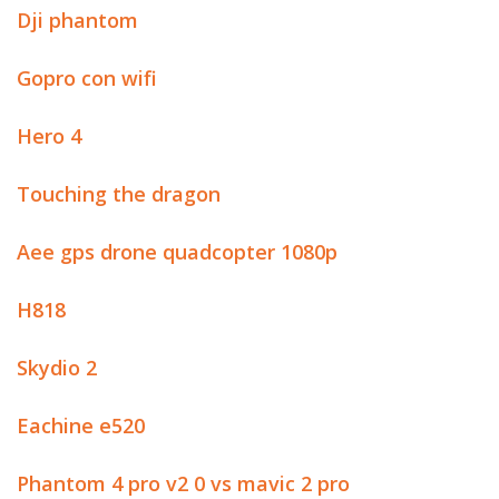
Dji phantom
Gopro con wifi
Hero 4
Touching the dragon
Aee gps drone quadcopter 1080p
H818
Skydio 2
Eachine e520
Phantom 4 pro v2 0 vs mavic 2 pro