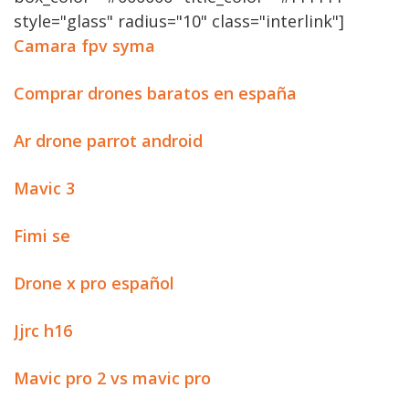
style="glass" radius="10" class="interlink"]
Camara fpv syma
Comprar drones baratos en españa
Ar drone parrot android
Mavic 3
Fimi se
Drone x pro español
Jjrc h16
Mavic pro 2 vs mavic pro