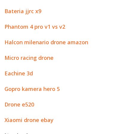
Bateria jjrc x9
Phantom 4 pro v1 vs v2
Halcon milenario drone amazon
Micro racing drone
Eachine 3d
Gopro kamera hero 5
Drone e520
Xiaomi drone ebay