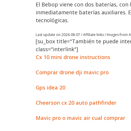
El Bebop viene con dos baterías, co
inmediatamente baterías auxiliares. En
tecnológicas.
Last update on 2026-08-07 / Affiliate links / Images from
[su_box title="También te puede inter
class="interlink"]
Cx 10 mini drone instructions
Comprar drone dji mavic pro
Gps idea 20
Cheerson cx 20 auto pathfinder
Mavic pro o mavic air cual comprar