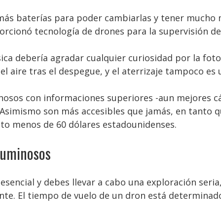
más baterías para poder cambiarlas y tener mucho 
rcionó tecnología de drones para la supervisión de
a debería agradar cualquier curiosidad por la fotogr
el aire tras el despegue, y el aterrizaje tampoco es
nosos con informaciones superiores -aun mejores cá
Asimismo son más accesibles que jamás, en tanto q
to menos de 60 dólares estadounidenses.
 luminosos
esencial y debes llevar a cabo una exploración seria
e. El tiempo de vuelo de un dron está determinado 