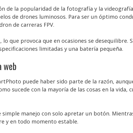
ón de la popularidad de la fotografía y la videografí
los de drones luminosos. Para ser un óptimo condu
dron de carreras FPV.
o, lo que provoca que en ocasiones se desequilibre. 
specificaciones limitadas y una batería pequeña.
a web
rtPhoto puede haber sido parte de la razón, aunque 
omo sucede con la mayoría de las cosas en la vida, 
 simple manejo con solo apretar un botón. Mientras
pre y en todo momento estable.