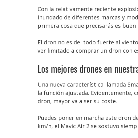
Con la relativamente reciente explosi
inundado de diferentes marcas y mode
primera cosa que precisarás es buen 
El dron no es del todo fuerte al vient
ver limitado a comprar un dron con e
Los mejores drones en nuestr
Una nueva característica llamada Sma
la función ajustada. Evidentemente, c
dron, mayor va a ser su coste.
Puedes poner en marcha este dron de
km/h, el Mavic Air 2 se sostuvo siem