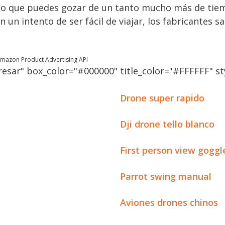
n lo que puedes gozar de un tanto mucho más de tie
 un intento de ser fácil de viajar, los fabricantes s
 Amazon Product Advertising API
esar" box_color="#000000" title_color="#FFFFFF" sty
Drone super rapido
Dji drone tello blanco
First person view goggl
Parrot swing manual
Aviones drones chinos