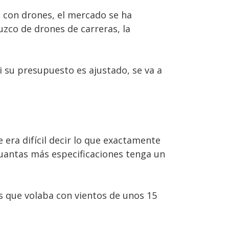
a con drones, el mercado se ha
zco de drones de carreras, la
Si su presupuesto es ajustado, se va a
era difícil decir lo que exactamente
cuantas más especificaciones tenga un
 que volaba con vientos de unos 15