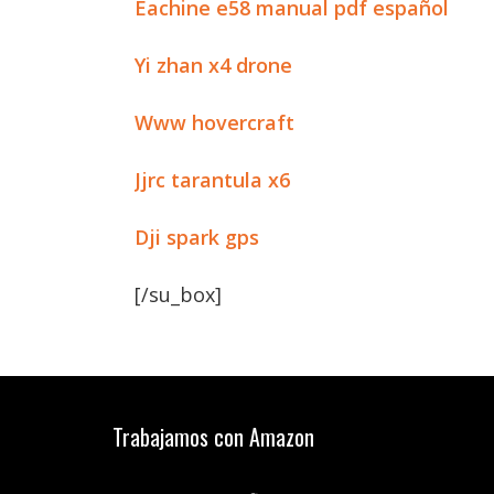
Eachine e58 manual pdf español
Yi zhan x4 drone
Www hovercraft
Jjrc tarantula x6
Dji spark gps
[/su_box]
Trabajamos con Amazon