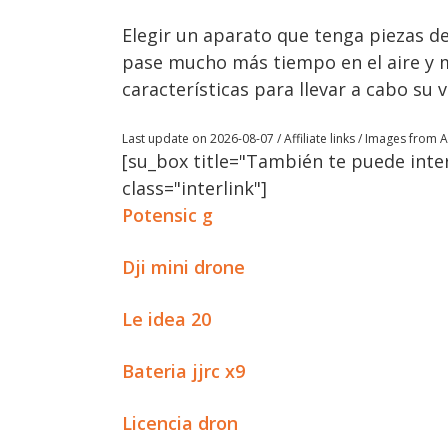
Elegir un aparato que tenga piezas de
pase mucho más tiempo en el aire y m
características para llevar a cabo su v
Last update on 2026-08-07 / Affiliate links / Images from
[su_box title="También te puede inter
class="interlink"]
Potensic g
Dji mini drone
Le idea 20
Bateria jjrc x9
Licencia dron