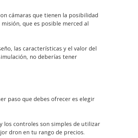
on cámaras que tienen la posibilidad
a misión, que es posible merced al
o, las características y el valor del
 simulación, no deberías tener
er paso que debes ofrecer es elegir
 los controles son simples de utilizar
jor dron en tu rango de precios.