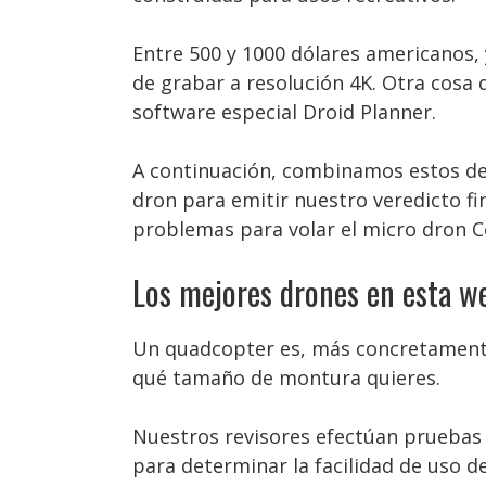
Entre 500 y 1000 dólares americanos
de grabar a resolución 4K. Otra cosa 
software especial Droid Planner.
A continuación, combinamos estos dese
dron para emitir nuestro veredicto fin
problemas para volar el micro dron C
Los mejores drones en esta w
Un quadcopter es, más concretamente,
qué tamaño de montura quieres.
Nuestros revisores efectúan pruebas i
para determinar la facilidad de uso d