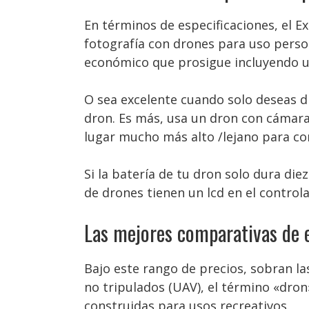
En términos de especificaciones, el E
fotografía con drones para uso person
económico que prosigue incluyendo u
O sea excelente cuando solo deseas di
dron. Es más, usa un dron con cámara 
lugar mucho más alto /lejano para con
Si la batería de tu dron solo dura di
de drones tienen un lcd en el control
Las mejores comparativas de 
Bajo este rango de precios, sobran la
no tripulados (UAV), el término «dro
construidas para usos recreativos.