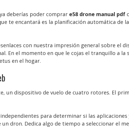
, ya deberías poder comprar
e58 drone manual pdf
c
que te encantará es la planificación automática de l
nlaces con nuestra impresión general sobre el diseñ
al. En el momento en que le cojas el tranquillo a la
etus en el hogar.
eb
 un dispositivo de vuelo de cuatro rotores. El prim
ndependientes para determinar si las aplicaciones y
e un dron. Dedica algo de tiempo a seleccionar el me