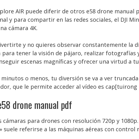
xplore AIR puede diferir de otros e58 drone manual 
al y para compartir en las redes sociales, el DJI M
na cámara 4K.
vertirte y no quieres observar constantemente la di
para tener la visión de pájaro, realizar fotografías
seguir escenas magníficas y ofrecer una virtud a tu
ez minutos o menos, tu diversión se va a ver truncad
ador, que le permite acceder al vídeo es cap[tuirong
e58 drone manual pdf
s cámaras para drones con resolución 720p y 1080p. 
n» suele referirse a las máquinas aéreas con contr