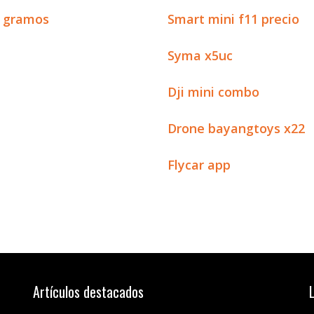
0 gramos
Smart mini f11 precio
Syma x5uc
Dji mini combo
Drone bayangtoys x22
Flycar app
Artículos destacados