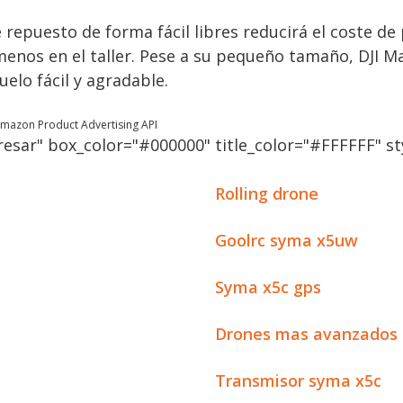
 repuesto de forma fácil libres reducirá el coste de
enos en el taller. Pese a su pequeño tamaño, DJI Ma
uelo fácil y agradable.
 Amazon Product Advertising API
esar" box_color="#000000" title_color="#FFFFFF" sty
Rolling drone
Goolrc syma x5uw
Syma x5c gps
Drones mas avanzados 
Transmisor syma x5c