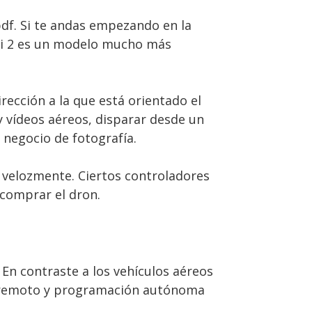
pdf. Si te andas empezando en la
ini 2 es un modelo mucho más
rección a la que está orientado el
 y vídeos aéreos, disparar desde un
 negocio de fotografía.
a velozmente. Ciertos controladores
 comprar el dron.
En contraste a los vehículos aéreos
ol remoto y programación autónoma