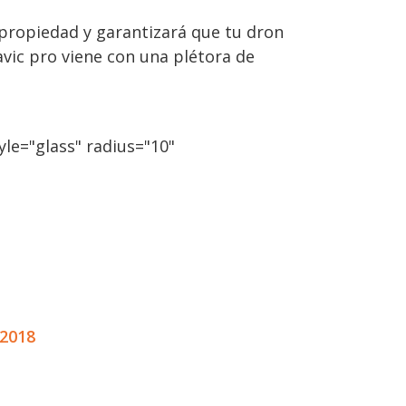
 propiedad y garantizará que tu dron
vic pro viene con una plétora de
le="glass" radius="10"
2018