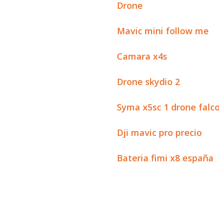
Drone
Mavic mini follow me
Camara x4s
Drone skydio 2
Syma x5sc 1 drone falc
Dji mavic pro precio
Bateria fimi x8 españa