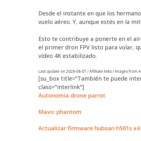
Desde el instante en que los hermano
vuelo aéreo. Y, aunque estés en la mi
Esto te contribuye a ponerte en el ai
el primer dron FPV listo para volar,
vídeo 4K estabilizado.
Last update on 2026-08-07 / Affiliate links / Images from
[su_box title="También te puede inter
class="interlink"]
Autonomia drone parrot
Mavic phantom
Actualizar firmware hubsan h501s x4