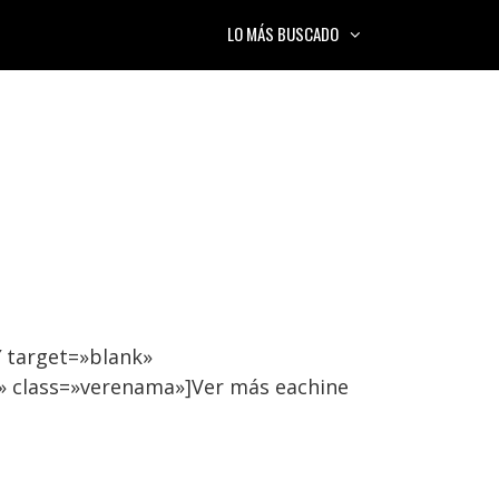
LO MÁS BUSCADO
 target=»blank»
» class=»verenama»]Ver más eachine