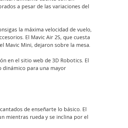
rados a pesar de las variaciones del
onsigas la máxima velocidad de vuelo,
sorios. El Mavic Air 2S, que cuesta
l Mavic Mini, dejaron sobre la mesa.
 en el sitio web de 3D Robotics. El
go dinámico para una mayor
cantados de enseñarte lo básico. El
n mientras rueda y se inclina por el