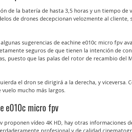
ión de la batería de hasta 3,5 horas y un tiempo de
elos de drones decepcionan velozmente al cliente, 
ré algunas sugerencias de eachine e010c micro fpv av
tamente seguros de que tienen la intención de conti
, puesto que las palas del rotor de recambio del M
zquierda el dron se dirigirá a la derecha, y viceversa
e vuelo mucho más largos.
ne e010c micro fpv
v proponen vídeo 4K HD, hay otras informaciones de
verdaderamente profesional y de calidad cinematogr