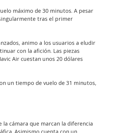
 vuelo máximo de 30 minutos. A pesar
singularmente tras el primer
anzados, animo a los usuarios a eludir
nuar con la afición. Las piezas
avic Air cuestan unos 20 dólares
. Con un tiempo de vuelo de 31 minutos,
 la cámara que marcan la diferencia
áfica. Asimismo cuenta con un