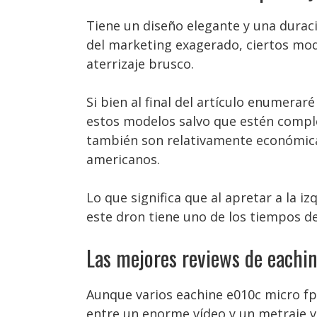
Tiene un diseño elegante y una durac
del marketing exagerado, ciertos mod
aterrizaje brusco.
Si bien al final del artículo enumera
estos modelos salvo que estén comple
también son relativamente económicas
americanos.
Lo que significa que al apretar a la i
este dron tiene uno de los tiempos d
Las mejores reviews de eachi
Aunque varios eachine e010c micro fp
entre un enorme vídeo y un metraje 