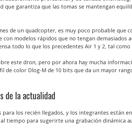
ud que garantiza que las tomas se mantengan equilib
ciones de un quadcopter, es muy poco probable que c
 con modelos rápidos que no tengan demasiados acce
a todo lo que los precedentes Air 1 y 2, tal como e
bre este dron, pero por ahora hay mucha información
fil de color Dlog-M de 10 bits que da un mayor ran
 de la actualidad
para los recién llegados, y los integrantes están en
al tiempo para sugerirte una grabación dinámica au