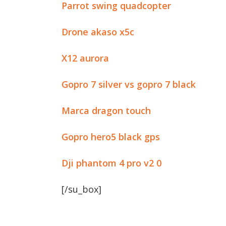
Parrot swing quadcopter
Drone akaso x5c
X12 aurora
Gopro 7 silver vs gopro 7 black
Marca dragon touch
Gopro hero5 black gps
Dji phantom 4 pro v2 0
[/su_box]