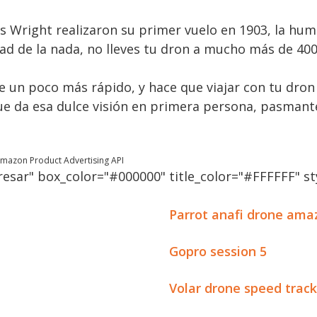
s Wright realizaron su primer vuelo en 1903, la hum
tad de la nada, no lleves tu dron a mucho más de 400
re un poco más rápido, y hace que viajar con tu dron 
 que da esa dulce visión en primera persona, pasma
 Amazon Product Advertising API
esar" box_color="#000000" title_color="#FFFFFF" sty
Parrot anafi drone ama
Gopro session 5
Volar drone speed track