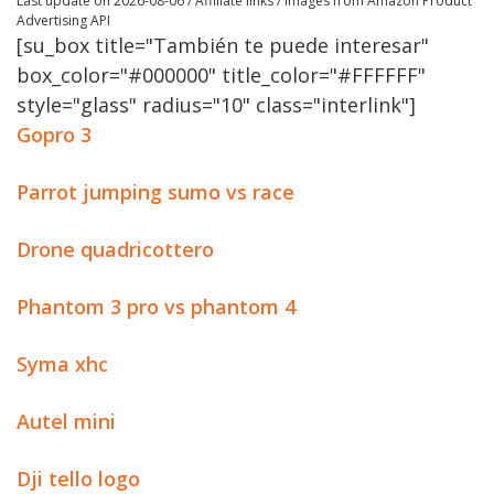
Last update on 2026-08-06 / Affiliate links / Images from Amazon Product
Advertising API
[su_box title="También te puede interesar"
box_color="#000000" title_color="#FFFFFF"
style="glass" radius="10" class="interlink"]
Gopro 3
Parrot jumping sumo vs race
Drone quadricottero
Phantom 3 pro vs phantom 4
Syma xhc
Autel mini
Dji tello logo