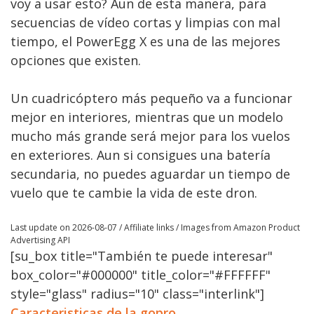
voy a usar esto? Aun de esta manera, para
secuencias de vídeo cortas y limpias con mal
tiempo, el PowerEgg X es una de las mejores
opciones que existen.
Un cuadricóptero más pequeño va a funcionar
mejor en interiores, mientras que un modelo
mucho más grande será mejor para los vuelos
en exteriores. Aun si consigues una batería
secundaria, no puedes aguardar un tiempo de
vuelo que te cambie la vida de este dron.
Last update on 2026-08-07 / Affiliate links / Images from Amazon Product
Advertising API
[su_box title="También te puede interesar"
box_color="#000000" title_color="#FFFFFF"
style="glass" radius="10" class="interlink"]
Caracteristicas de la gopro