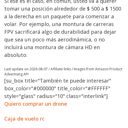
Si ese es el caso, en común, usted va a querer
tomar una posición alrededor de $ 500 a $ 1500
a la derecha en un paquete para comenzar a
volar. Por ejemplo, una montura de carreras
FPV sacrificará algo de durabilidad para dejar
que sea un poco más aerodinámica, o no
incluirá una montura de cámara HD en
absoluto.
Last update on 2026-08-07 / Affiliate links / Images from Amazon Product
Advertising API
[su_box title="También te puede interesar"
box_color="#000000" title_color="#FFFFFF"
style="glass" radius="10" class="interlink"]
Quiero comprar un drone
Caja de vuelo rc