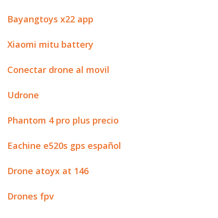
Bayangtoys x22 app
Xiaomi mitu battery
Conectar drone al movil
Udrone
Phantom 4 pro plus precio
Eachine e520s gps español
Drone atoyx at 146
Drones fpv