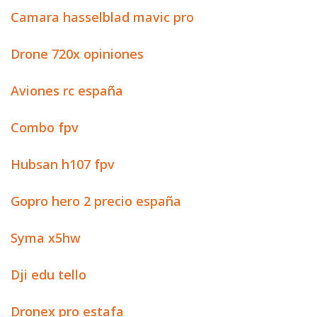
Camara hasselblad mavic pro
Drone 720x opiniones
Aviones rc españa
Combo fpv
Hubsan h107 fpv
Gopro hero 2 precio españa
Syma x5hw
Dji edu tello
Dronex pro estafa