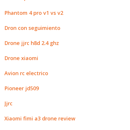
Phantom 4 pro v1 vs v2
Dron con seguimiento
Drone jjrc h8d 2.4 ghz
Drone xiaomi
Avion rc electrico
Pioneer jd509
Jjrc
Xiaomi fimi a3 drone review