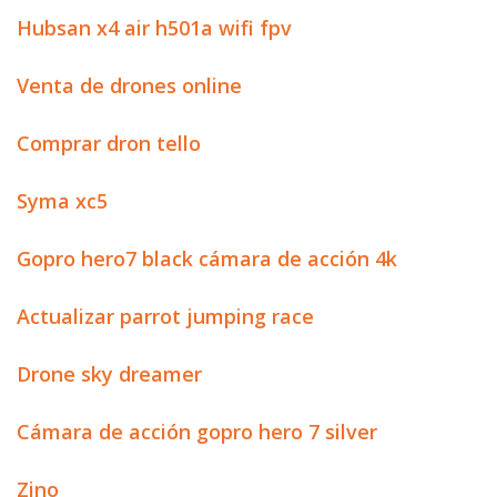
Hubsan x4 air h501a wifi fpv
Venta de drones online
Comprar dron tello
Syma xc5
Gopro hero7 black cámara de acción 4k
Actualizar parrot jumping race
Drone sky dreamer
Cámara de acción gopro hero 7 silver
Zino