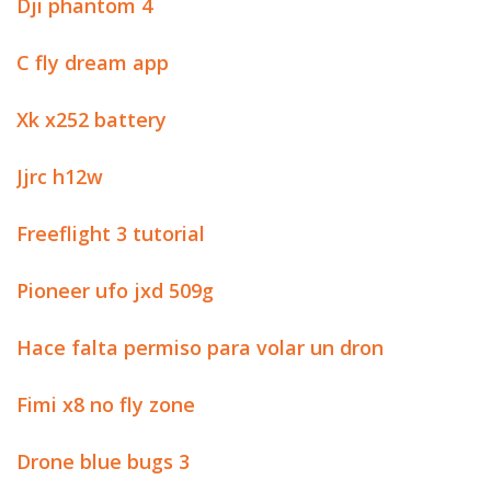
Dji phantom 4
C fly dream app
Xk x252 battery
Jjrc h12w
Freeflight 3 tutorial
Pioneer ufo jxd 509g
Hace falta permiso para volar un dron
Fimi x8 no fly zone
Drone blue bugs 3