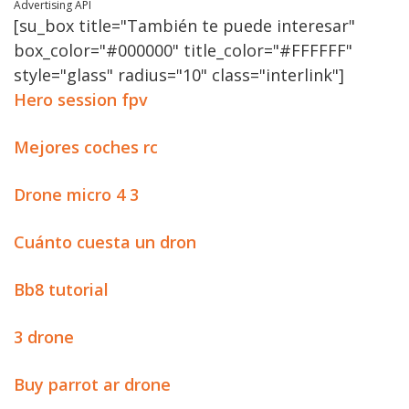
Advertising API
[su_box title="También te puede interesar"
box_color="#000000" title_color="#FFFFFF"
style="glass" radius="10" class="interlink"]
Hero session fpv
Mejores coches rc
Drone micro 4 3
Cuánto cuesta un dron
Bb8 tutorial
3 drone
Buy parrot ar drone