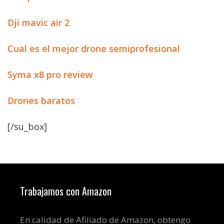
Dji mavic air 2
Cual es el mejor drone semiprofesional
Syma x8 pro review
Drones baratos
[/su_box]
Trabajamos con Amazon
En calidad de Afiliado de Amazon, obtengo