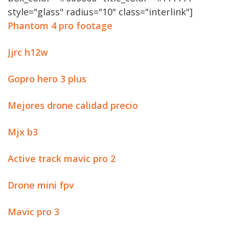
style="glass" radius="10" class="interlink"]
Phantom 4 pro footage
Jjrc h12w
Gopro hero 3 plus
Mejores drone calidad precio
Mjx b3
Active track mavic pro 2
Drone mini fpv
Mavic pro 3