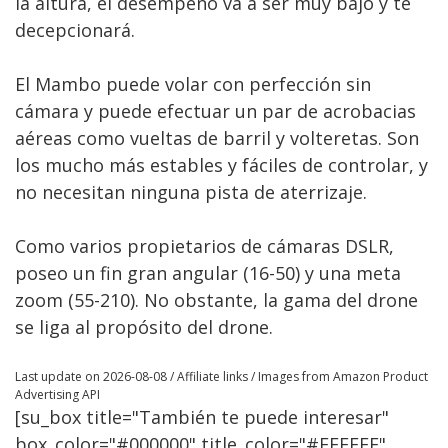
la altura, el desempeño va a ser muy bajo y te
decepcionará.
El Mambo puede volar con perfección sin
cámara y puede efectuar un par de acrobacias
aéreas como vueltas de barril y volteretas. Son
los mucho más estables y fáciles de controlar, y
no necesitan ninguna pista de aterrizaje.
Como varios propietarios de cámaras DSLR,
poseo un fin gran angular (16-50) y una meta
zoom (55-210). No obstante, la gama del drone
se liga al propósito del drone.
Last update on 2026-08-08 / Affiliate links / Images from Amazon Product
Advertising API
[su_box title="También te puede interesar"
box_color="#000000" title_color="#FFFFFF"