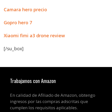
Camara hero precio
Gopro hero 7
Xiaomi fimi a3 drone review
[/su_box]
Trabajamos con Amazon
En calidad de Afiliado de Amazon, obtengo
ingresos por las compras adscritas que
cumplen los requisitos aplicables.