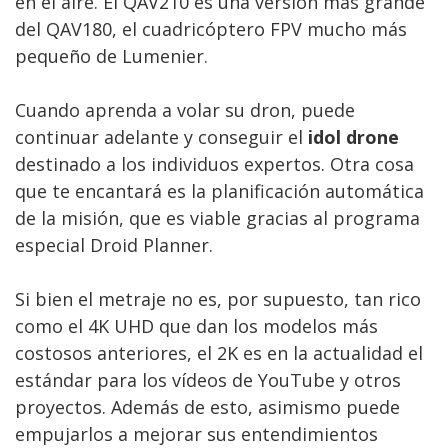
en el aire. El QAV210 es una versión más grande
del QAV180, el cuadricóptero FPV mucho más
pequeño de Lumenier.
Cuando aprenda a volar su dron, puede
continuar adelante y conseguir el
idol drone
destinado a los individuos expertos. Otra cosa
que te encantará es la planificación automática
de la misión, que es viable gracias al programa
especial Droid Planner.
Si bien el metraje no es, por supuesto, tan rico
como el 4K UHD que dan los modelos más
costosos anteriores, el 2K es en la actualidad el
estándar para los vídeos de YouTube y otros
proyectos. Además de esto, asimismo puede
empujarlos a mejorar sus entendimientos