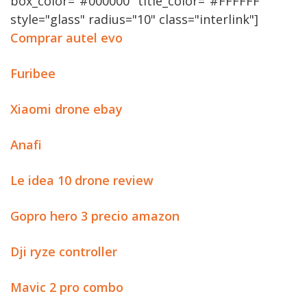
box_color="#000000" title_color="#FFFFFF"
style="glass" radius="10" class="interlink"]
Comprar autel evo
Furibee
Xiaomi drone ebay
Anafi
Le idea 10 drone review
Gopro hero 3 precio amazon
Dji ryze controller
Mavic 2 pro combo