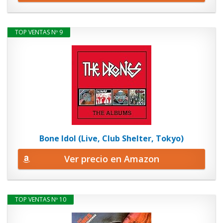
TOP VENTAS Nº 9
Bone Idol (Live, Club Shelter, Tokyo)
Ver precio en Amazon
TOP VENTAS Nº 10