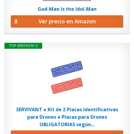
God-Man Is the Idol-Man
Ver precio en Amazon
TOP VENTAS Nº 2
SERVIVANT ● Kit de 2 Placas Identificativas
para Drones ● Placas para Drones
OBLIGATORIAS según...