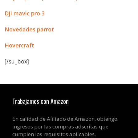
Dji mavic pro 3
Novedades parrot
Hovercraft
[/su_box]
Trabajamos con Amazon
En calidad de Afiliado de Amazon, obtengo
ingresos por las compras adscritas que
cumplen los requisitos aplicables.