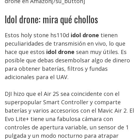
drone en Amazon[/su_button]
Idol drone: mira qué chollos
Estos holy stone hs110d
idol drone
tienen
peculiaridades de transmisión en vivo, lo que
hace que estos
idol drone
sean muy útiles. Es
posible que debas desembolsar algo de dinero
para obtener baterías, filtros y fundas
adicionales para el UAV.
DJI hizo que el Air 2S sea coincidente con el
superpopular Smart Controller y comparte
baterías y varios accesorios con el Mavic Air 2. El
Evo Lite+ tiene una fabulosa cámara con
controles de apertura variable, un sensor de 1
pulgada y un modo nocturno para atrapar