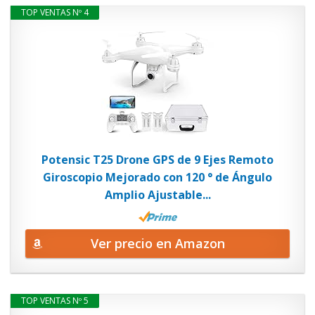
TOP VENTAS Nº 4
Potensic T25 Drone GPS de 9 Ejes Remoto
Giroscopio Mejorado con 120 ° de Ángulo
Amplio Ajustable...
Ver precio en Amazon
TOP VENTAS Nº 5