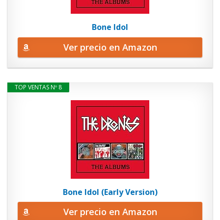
Bone Idol
Ver precio en Amazon
TOP VENTAS Nº 8
Bone Idol (Early Version)
Ver precio en Amazon