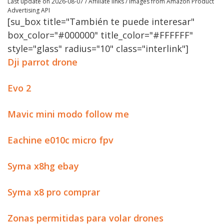
Last update on 2026-08-07 / Affiliate links / Images from Amazon Product
Advertising API
[su_box title="También te puede interesar"
box_color="#000000" title_color="#FFFFFF"
style="glass" radius="10" class="interlink"]
Dji parrot drone
Evo 2
Mavic mini modo follow me
Eachine e010c micro fpv
Syma x8hg ebay
Syma x8 pro comprar
Zonas permitidas para volar drones