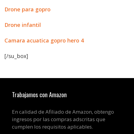
Drone para gopro
Drone infantil
Camara acuatica gopro hero 4
[/su_box]
Trabajamos con Amazon
En calidad de Afiliado de Amazon, obtengo
ingresos por las compras adscritas que
cumplen los requisitos aplicables.