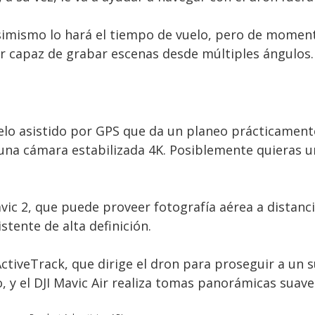
asimismo lo hará el tiempo de vuelo, pero de momen
r capaz de grabar escenas desde múltiples ángulos.
elo asistido por GPS que da un planeo prácticament
una cámara estabilizada 4K. Posiblemente quieras 
 2, que puede proveer fotografía aérea a distancia.
stente de alta definición.
tiveTrack, que dirige el dron para proseguir a un s
 y el DJI Mavic Air realiza tomas panorámicas suave