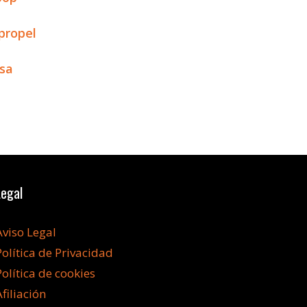
propel
asa
Legal
Aviso Legal
Política de Privacidad
Política de cookies
Afiliación