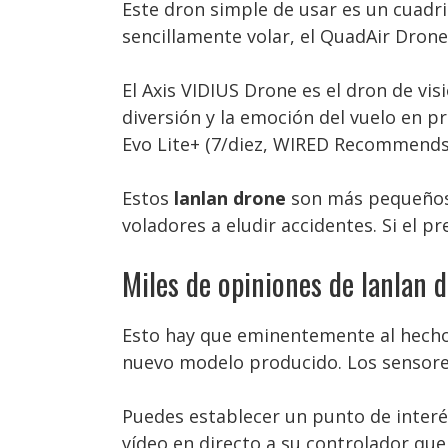
Este dron simple de usar es un cuadr
sencillamente volar, el QuadAir Dro
El Axis VIDIUS Drone es el dron de v
diversión y la emoción del vuelo en pr
Evo Lite+ (7/diez, WIRED Recommends)
Estos
lanlan drone
son más pequeños y
voladores a eludir accidentes. Si el 
Miles de opiniones de lanlan 
Esto hay que eminentemente al hech
nuevo modelo producido. Los sensores
Puedes establecer un punto de interé
vídeo en directo a su controlador que, 