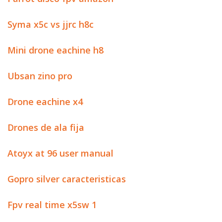
Syma x5c vs jjrc h8c
Mini drone eachine h8
Ubsan zino pro
Drone eachine x4
Drones de ala fija
Atoyx at 96 user manual
Gopro silver caracteristicas
Fpv real time x5sw 1