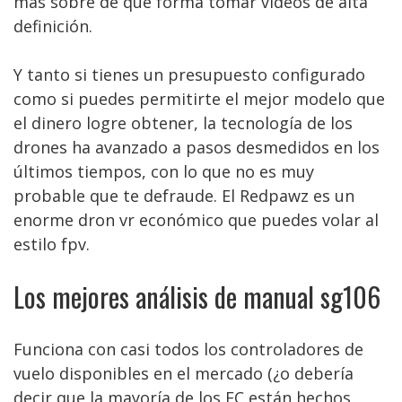
más sobre de qué forma tomar vídeos de alta
definición.
Y tanto si tienes un presupuesto configurado
como si puedes permitirte el mejor modelo que
el dinero logre obtener, la tecnología de los
drones ha avanzado a pasos desmedidos en los
últimos tiempos, con lo que no es muy
probable que te defraude. El Redpawz es un
enorme dron vr económico que puedes volar al
estilo fpv.
Los mejores análisis de manual sg106
Funciona con casi todos los controladores de
vuelo disponibles en el mercado (¿o debería
decir que la mayoría de los FC están hechos