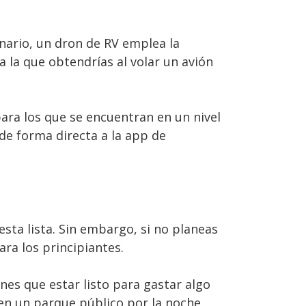
inario, un dron de RV emplea la
a la que obtendrías al volar un avión
para los que se encuentran en un nivel
de forma directa a la app de
esta lista. Sin embargo, si no planeas
ara los principiantes.
es que estar listo para gastar algo
 en un parque público por la noche,