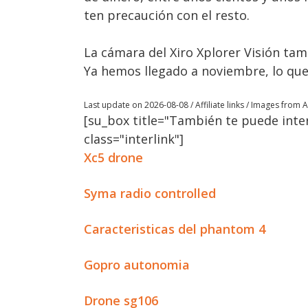
ten precaución con el resto.
La cámara del Xiro Xplorer Visión ta
Ya hemos llegado a noviembre, lo que 
Last update on 2026-08-08 / Affiliate links / Images from
[su_box title="También te puede inter
class="interlink"]
Xc5 drone
Syma radio controlled
Caracteristicas del phantom 4
Gopro autonomia
Drone sg106