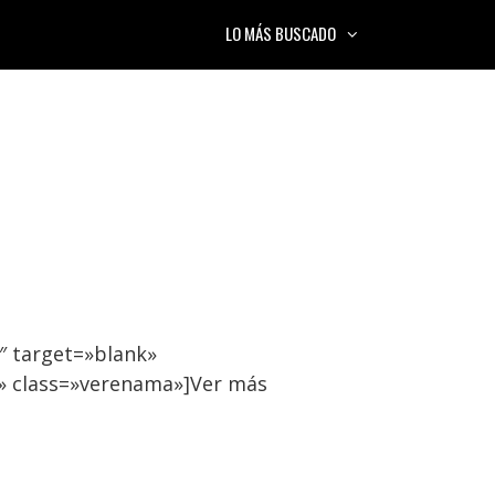
LO MÁS BUSCADO
″ target=»blank»
» class=»verenama»]Ver más