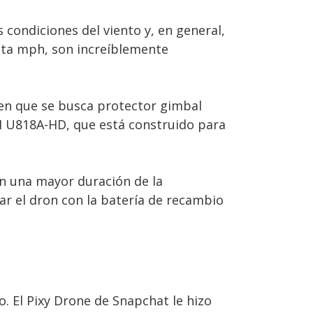
 condiciones del viento y, en general,
sta mph, son increíblemente
en que se busca protector gimbal
I U818A-HD, que está construido para
n una mayor duración de la
r el dron con la batería de recambio
. El Pixy Drone de Snapchat le hizo