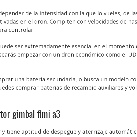
pender de la intensidad con la que lo vueles, de las
tivadas en el dron. Compiten con velocidades de ha
ra controlar.
puede ser extremadamente esencial en el momento 
desearás empezar con un dron económico como el UD
prar una batería secundaria, o busca un modelo co
edes comprar baterías de recambio auxiliares y vola
ctor gimbal fimi a3
y tiene aptitud de despegue y aterrizaje automático