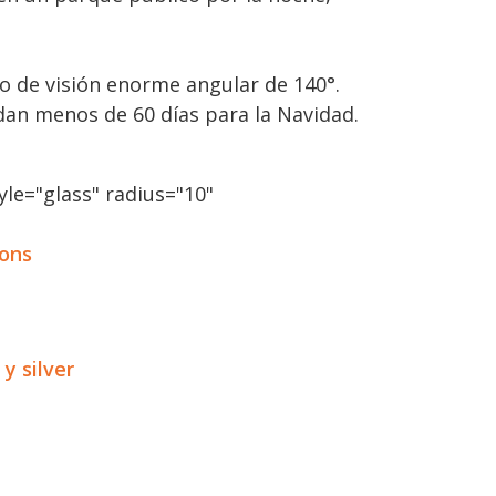
o de visión enorme angular de 140°.
dan menos de 60 días para la Navidad.
le="glass" radius="10"
ions
y silver