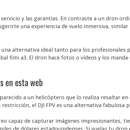
servicio y las garantías. En contraste a un dron ord
ugerirte una experiencia de vuelo inmersiva, similar 
 una alternativa ideal tanto para los profesionales 
al fimi a3. El dron hace fotos o vídeos y los manda 
s en esta web
parecido a un helicóptero que lo realiza resaltar en 
 restricción, el DJI FPV es una alternativa fabulosa p
reo capaz de capturar imágenes impresionantes, tien
miles de dólares estadounidenses. Si vuelas tu dron