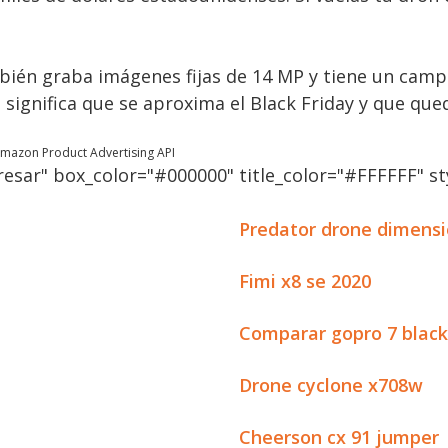
mbién graba imágenes fijas de 14 MP y tiene un camp
significa que se aproxima el Black Friday y que que
 Amazon Product Advertising API
esar" box_color="#000000" title_color="#FFFFFF" sty
Predator drone dimens
Fimi x8 se 2020
Comparar gopro 7 black 
Drone cyclone x708w
Cheerson cx 91 jumper