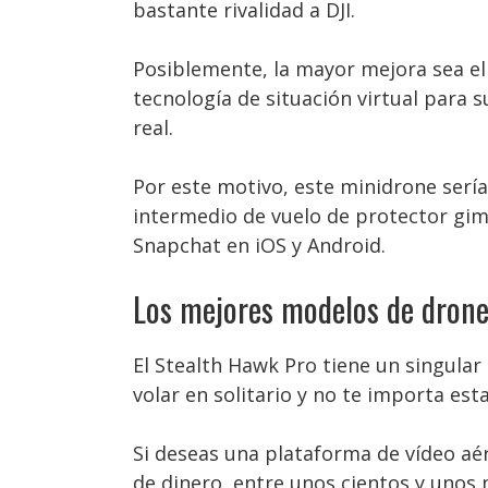
bastante rivalidad a DJI.
Posiblemente, la mayor mejora sea el 
tecnología de situación virtual para s
real.
Por este motivo, este minidrone sería
intermedio de vuelo de protector gimb
Snapchat en iOS y Android.
Los mejores modelos de drone
El Stealth Hawk Pro tiene un singular 
volar en solitario y no te importa esta
Si deseas una plataforma de vídeo aé
de dinero, entre unos cientos y unos 