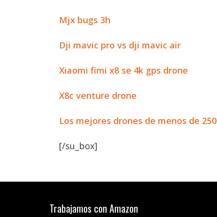
Mjx bugs 3h
Dji mavic pro vs dji mavic air
Xiaomi fimi x8 se 4k gps drone
X8c venture drone
Los mejores drones de menos de 25
[/su_box]
Trabajamos con Amazon