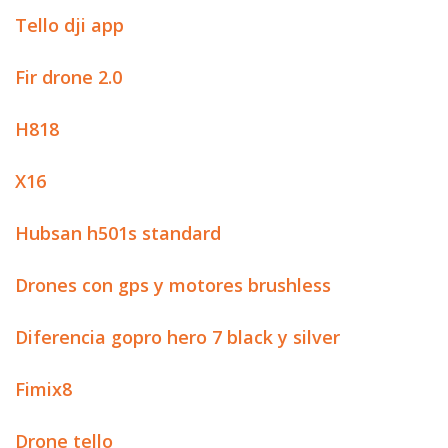
Tello dji app
Fir drone 2.0
H818
X16
Hubsan h501s standard
Drones con gps y motores brushless
Diferencia gopro hero 7 black y silver
Fimix8
Drone tello