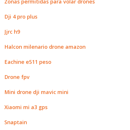
Zonas permitidas para volar drones
Dji 4 pro plus
Jjrc h9
Halcon milenario drone amazon
Eachine e511 peso
Drone fpv
Mini drone dji mavic mini
Xiaomi mi a3 gps
Snaptain