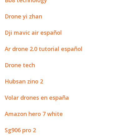
Bb8 technology
Drone yi zhan
Dji mavic air español
Ar drone 2.0 tutorial español
Drone tech
Hubsan zino 2
Volar drones en españa
Amazon hero 7 white
Sg906 pro 2