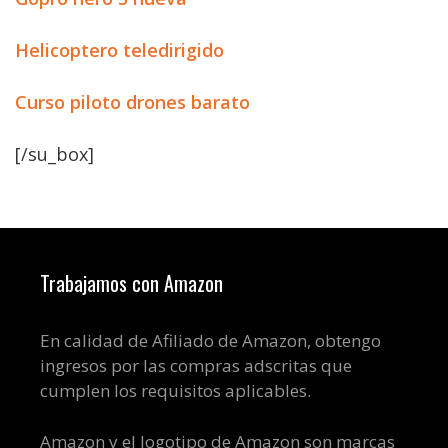
Helicoptero teledirigido
Curso piloto drones barato
[/su_box]
Trabajamos con Amazon
En calidad de Afiliado de Amazon, obtengo
ingresos por las compras adscritas que
cumplen los requisitos aplicables.
Amazon y el logotipo de Amazon son marcas