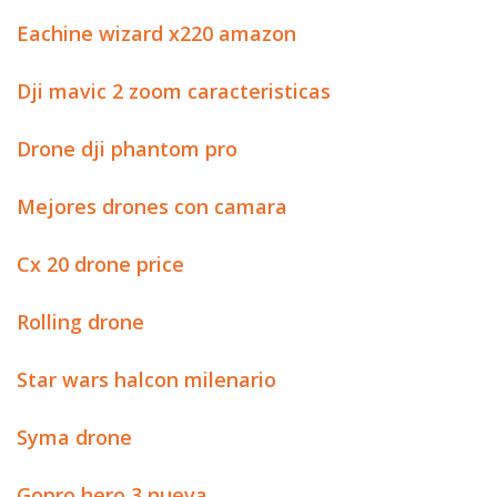
Eachine wizard x220 amazon
Dji mavic 2 zoom caracteristicas
Drone dji phantom pro
Mejores drones con camara
Cx 20 drone price
Rolling drone
Star wars halcon milenario
Syma drone
Gopro hero 3 nueva