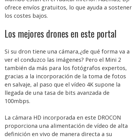
ofrece envíos gratuitos, lo que ayuda a sostener
los costes bajos.
Los mejores drones en este portal
Si su dron tiene una cámara,¿de qué forma va a
ver el conduzco las imágenes? Pero el Mini 2
también da más para los fotógrafos expertos,
gracias a la incorporación de la toma de fotos
en salvaje, al paso que el vídeo 4K supone la
llegada de una tasa de bits avanzada de
100mbps.
La cámara HD incorporada en este DROCON
proporciona una alimentación de vídeo de alta
definición en vivo de manera directa a su