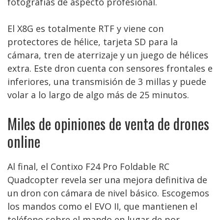
fotografías de aspecto profesional.
El X8G es totalmente RTF y viene con
protectores de hélice, tarjeta SD para la
cámara, tren de aterrizaje y un juego de hélices
extra. Este dron cuenta con sensores frontales e
inferiores, una transmisión de 3 millas y puede
volar a lo largo de algo más de 25 minutos.
Miles de opiniones de venta de drones
online
Al final, el Contixo F24 Pro Foldable RC
Quadcopter revela ser una mejora definitiva de
un dron con cámara de nivel básico. Escogemos
los mandos como el EVO II, que mantienen el
teléfono sobre el mando en lugar de por