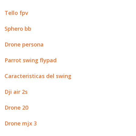
Tello fpv
Sphero bb
Drone persona
Parrot swing flypad
Caracteristicas del swing
Dji air 2s
Drone 20
Drone mjx 3