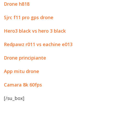
Drone h818
Sjrc f11 pro gps drone
Hero3 black vs hero 3 black
Redpawz r011 vs eachine e013
Drone principiante
App mitu drone
Camara 8k 60fps
[/su_box]