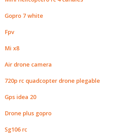
Gopro 7 white
Fpv
Mi x8
Air drone camera
720p rc quadcopter drone plegable
Gps idea 20
Drone plus gopro
Sg106 rc