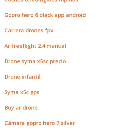
Gopro hero 6 black app android
Carrera drones fpv
Ar freeflight 2.4 manual
Drone syma x5sc precio
Drone infantil
Syma x5c gps
Buy ar drone
Cámara gopro hero 7 silver