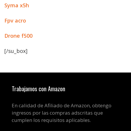
Syma x5h
Fpv acro
Drone f500
[/su_box]
Trabajamos con Amazon
En calidad de Afiliado de Amazon, obtengo
ingresos por las compras adscritas que
cumplen los requisitos aplicables.