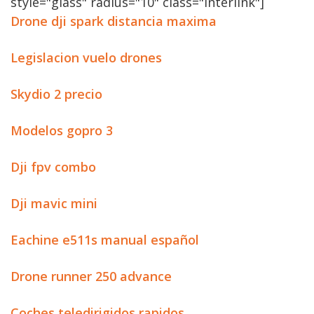
style="glass" radius="10" class="interlink"]
Drone dji spark distancia maxima
Legislacion vuelo drones
Skydio 2 precio
Modelos gopro 3
Dji fpv combo
Dji mavic mini
Eachine e511s manual español
Drone runner 250 advance
Coches teledirigidos rapidos