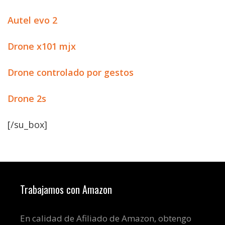
Autel evo 2
Drone x101 mjx
Drone controlado por gestos
Drone 2s
[/su_box]
Trabajamos con Amazon
En calidad de Afiliado de Amazon, obtengo