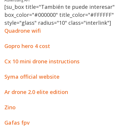
Advertising API
[su_box title="También te puede interesar"
box_color="#000000" title_color="#FFFFFF"
style="glass" radius="10" class="interlink"]
Quadrone wifi
Gopro hero 4 cost
Cx 10 mini drone instructions
Syma official website
Ar drone 2.0 elite edition
Zino
Gafas fpv