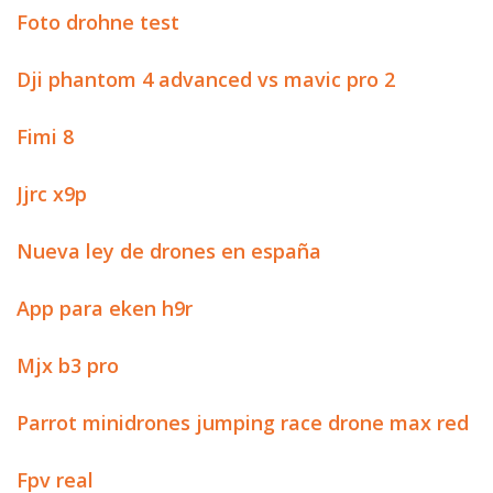
Foto drohne test
Dji phantom 4 advanced vs mavic pro 2
Fimi 8
Jjrc x9p
Nueva ley de drones en españa
App para eken h9r
Mjx b3 pro
Parrot minidrones jumping race drone max red
Fpv real