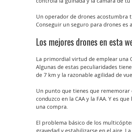
controla la guiñada y la cámara de t
Un operador de drones acostumbra ten
Conseguir un seguro para drones es a
Los mejores drones en esta w
La primordial virtud de emplear una G
Algunas de estas peculiaridades tien
de 7 km y la razonable agilidad de vu
Un punto que tienes que rememorar e
conduzco en la CAA y la FAA. Y es que
una compra.
El problema básico de los multicópte
gravedad y estabilizarse en el aire. L