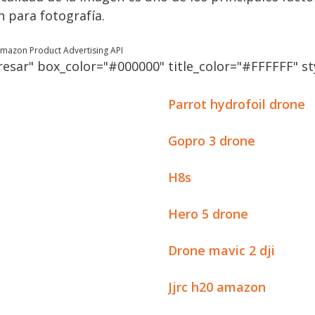
 para fotografía.
 Amazon Product Advertising API
esar" box_color="#000000" title_color="#FFFFFF" sty
Parrot hydrofoil drone
Gopro 3 drone
H8s
Hero 5 drone
Drone mavic 2 dji
Jjrc h20 amazon