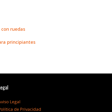
o con ruedas
ara principiantes
Legal
Aviso Legal
Política de Privacidad