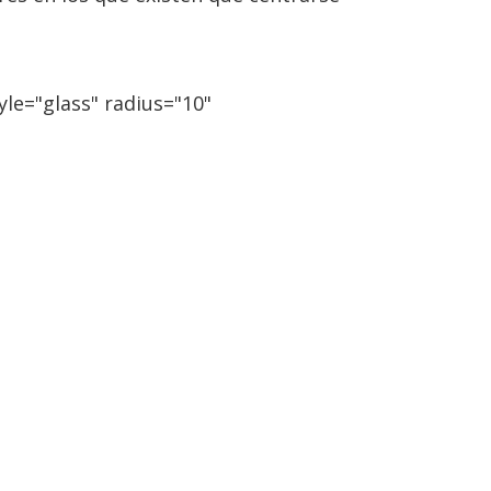
le="glass" radius="10"