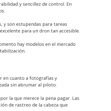
ilidad y sencillez de control. En
os.
, y son estupendas para tareas
 excelente para un dron tan accesible.
 momento hay modelos en el mercado
tabilización.
 en cuanto a fotografías y
zada sin abrumar al piloto.
por la que merece la pena pagar. Las
nción de rastreo de la cabeza que