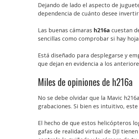
Dejando de lado el aspecto de juguete
dependencia de cuánto desee invertir
Las buenas cámaras
h216a
cuestan de
sencillas como comprobar si hay hojas
Está diseñado para desplegarse y em
que dejan en evidencia a los anteriores
Miles de opiniones de h216a
No se debe olvidar que la Mavic h216
grabaciones. Si bien es intuitivo, es
El hecho de que estos helicópteros l
gafas de realidad virtual de DJI tiene