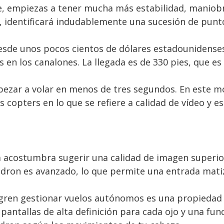
, empiezas a tener mucha más estabilidad, maniobrab
, identificará indudablemente una sucesión de punt
sde unos pocos cientos de dólares estadounidenses
 en los canalones. La llegada es de 330 pies, que es
pezar a volar en menos de tres segundos. En este
 copters en lo que se refiere a calidad de vídeo y es
a acostumbra sugerir una calidad de imagen superior
te dron es avanzado, lo que permite una entrada mati
ogren gestionar vuelos autónomos es una propiedad 
n pantallas de alta definición para cada ojo y una fu