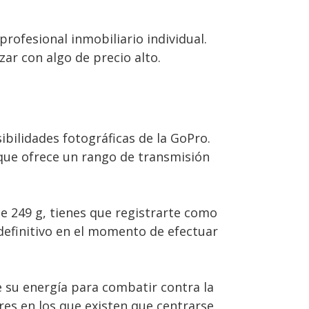
ofesional inmobiliario individual.
ar con algo de precio alto.
ibilidades fotográficas de la GoPro.
que ofrece un rango de transmisión
 249 g, tienes que registrarte como
 definitivo en el momento de efectuar
 su energía para combatir contra la
ores en los que existen que centrarse