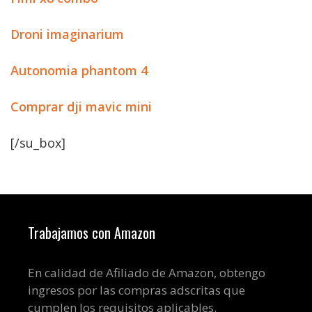
Droni imaginarium
Autonomia phantom 4
Comprar dji mavic mini
[/su_box]
Trabajamos con Amazon
En calidad de Afiliado de Amazon, obtengo
ingresos por las compras adscritas que
cumplen los requisitos aplicables.