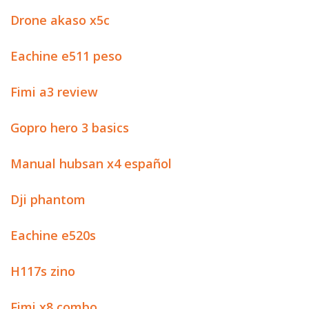
Drone akaso x5c
Eachine e511 peso
Fimi a3 review
Gopro hero 3 basics
Manual hubsan x4 español
Dji phantom
Eachine e520s
H117s zino
Fimi x8 combo