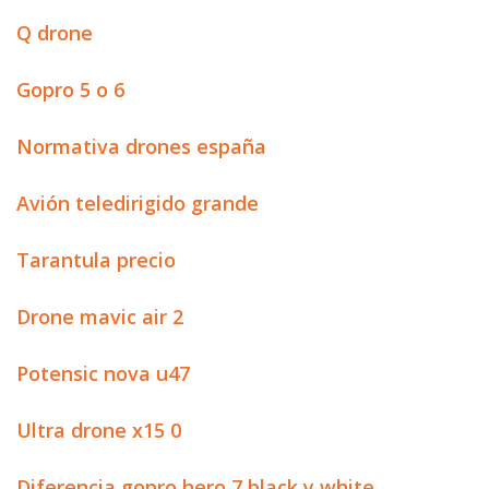
Q drone
Gopro 5 o 6
Normativa drones españa
Avión teledirigido grande
Tarantula precio
Drone mavic air 2
Potensic nova u47
Ultra drone x15 0
Diferencia gopro hero 7 black y white