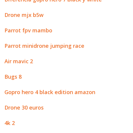
Drone mjx b5w
Parrot fpv mambo
Parrot minidrone jumping race
Air mavic 2
Bugs 8
Gopro hero 4 black edition amazon
Drone 30 euros
4k 2