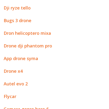
Dji ryze tello
Bugs 3 drone
Dron helicoptero mixa
Drone dji phantom pro
App drone syma
Drone x4
Autel evo 2
Flycar