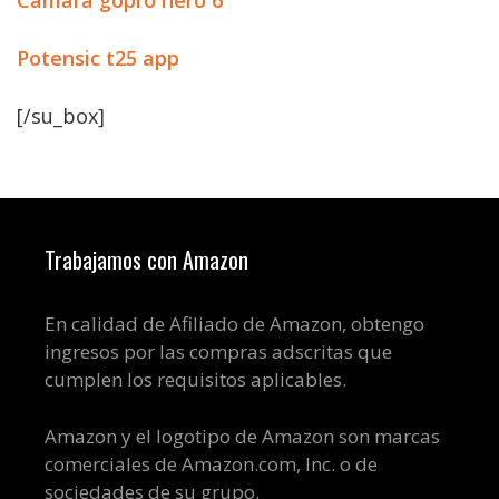
Camara gopro hero 6
Potensic t25 app
[/su_box]
Trabajamos con Amazon
En calidad de Afiliado de Amazon, obtengo
ingresos por las compras adscritas que
cumplen los requisitos aplicables.
Amazon y el logotipo de Amazon son marcas
comerciales de Amazon.com, Inc. o de
sociedades de su grupo.