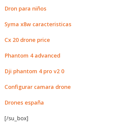
Dron para niños
Syma x8w caracteristicas
Cx 20 drone price
Phantom 4 advanced
Dji phantom 4 pro v2 0
Configurar camara drone
Drones españa
[/su_box]