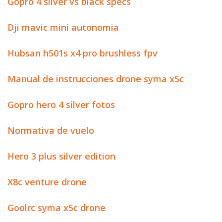
Gopro 4 silver vs black specs
Dji mavic mini autonomia
Hubsan h501s x4 pro brushless fpv
Manual de instrucciones drone syma x5c
Gopro hero 4 silver fotos
Normativa de vuelo
Hero 3 plus silver edition
X8c venture drone
Goolrc syma x5c drone