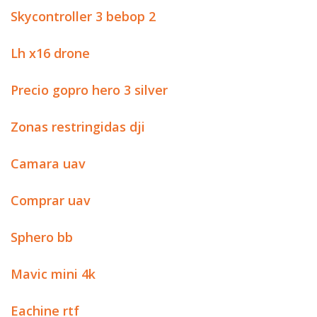
Skycontroller 3 bebop 2
Lh x16 drone
Precio gopro hero 3 silver
Zonas restringidas dji
Camara uav
Comprar uav
Sphero bb
Mavic mini 4k
Eachine rtf