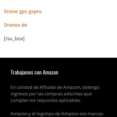
Drone gps gopro
Drones de
[/su_box]
Trabajamos con Amazon
En calidad de Afiliado de Amazon, obtengo
ingresos por las compras adscritas que
cumplen los requisitos aplicables.
Amazon y el logotipo de Amazon son marcas