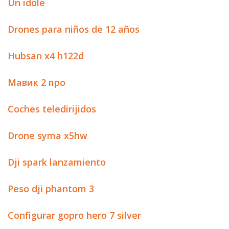
Un idole
Drones para niños de 12 años
Hubsan x4 h122d
Мавик 2 про
Coches teledirijidos
Drone syma x5hw
Dji spark lanzamiento
Peso dji phantom 3
Configurar gopro hero 7 silver