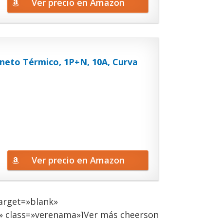
Ver precio en Amazon
neto Térmico, 1P+N, 10A, Curva
Ver precio en Amazon
arget=»blank»
» class=»verenama»]Ver más cheerson