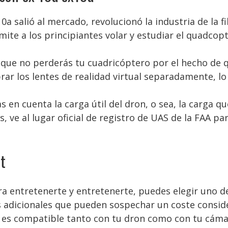
a salió al mercado, revolucionó la industria de la 
ite a los principiantes volar y estudiar el quadcopt
que no perderás tu cuadricóptero por el hecho de q
ar los lentes de realidad virtual separadamente, lo
 en cuenta la carga útil del dron, o sea, la carga qu
 ve al lugar oficial de registro de UAS de la FAA pa
t
ra entretenerte y entretenerte, puedes elegir uno 
cas adicionales que pueden sospechar un coste consi
 es compatible tanto con tu dron como con tu cáma