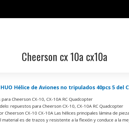
Cheerson cx 10a cx10a
 Hélice de Aviones no tripulados 40pcs 5 del Col
s para Cheerson CX-10, CX-10A RC Quadcopter
elo: repuestos para Cheerson CX-10, CX-10A RC Quadcopter
lor Cheerson CX-10 CX-10A Las hélices principales lámina de pie
l material es de trazos y resistente a la flexión y conduce a la mejo