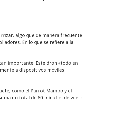
errizar, algo que de manera frecuente
ladores. En lo que se refiere a la
 tan importante. Este dron «todo en
amente a dispositivos móviles
uete, como el Parrot Mambo y el
 suma un total de 60 minutos de vuelo.