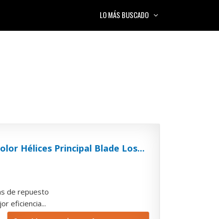
LO MÁS BUSCADO
or Hélices Principal Blade Los...
zas de repuesto
r eficiencia...