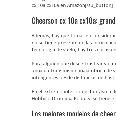
cx 10a cx10a en Amazon[/su_button]
Cheerson cx 10a cx10a: grand
Además, hay que tomar en consideraci
no se tiene presente en las informacio
tecnología de vuelo, hay tres cosas d
Para alguien que desee trastear vola
uno» da transmisión inalámbrica de v
inteligentes desde distancias de has
En el extremo inferior del fantasma d
Hobbico Dromidia Kodo. Si se tiene en
Los mejores modelos de cheer