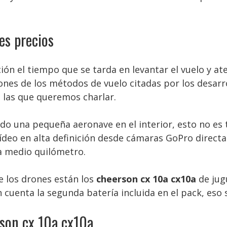
es precios
ón el tiempo que se tarda en levantar el vuelo y at
nes de los métodos de vuelo citadas por los desarrol
e las que queremos charlar.
ndo una pequeña aeronave en el interior, esto no es
ídeo en alta definición desde cámaras GoPro direct
ta medio quilómetro.
e los drones están los
cheerson cx 10a cx10a
de jug
 cuenta la segunda batería incluida en el pack, eso
son cx 10a cx10a