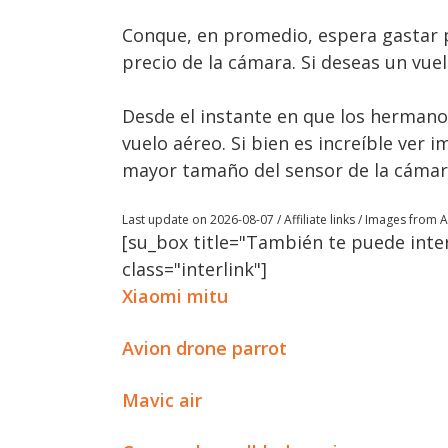
Conque, en promedio, espera gastar p
precio de la cámara. Si deseas un vue
Desde el instante en que los hermanos
vuelo aéreo. Si bien es increíble ver 
mayor tamaño del sensor de la cámara
Last update on 2026-08-07 / Affiliate links / Images from
[su_box title="También te puede inter
class="interlink"]
Xiaomi mitu
Avion drone parrot
Mavic air