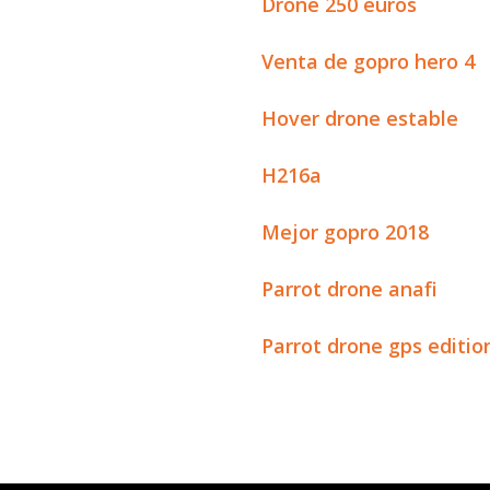
Drone 250 euros
Venta de gopro hero 4
Hover drone estable
H216a
Mejor gopro 2018
Parrot drone anafi
Parrot drone gps editio