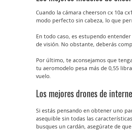
Cuando la cámara cheerson cx 10a cx10
modo perfecto sin cabeza, lo que perm
En todo caso, es estupendo entender 
de visión. No obstante, deberás compr
Por último, te aconsejamos que tengas
tu aeromodelo pesa más de 0,55 libras,
vuelo.
Los mejores drones de interne
Si estás pensando en obtener uno pa
asequible sin todas las característi
busques un cardán, asegúrate de que