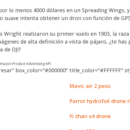
or lo menos 4000 dólares en un Spreading Wings, y 
lo suave intenta obtener un dron con función de GPS
 Wright realizaron su primer vuelo en 1903, la raz
imágenes de alta definición a vista de pájaro, ¿te has
 de DJI?
 Amazon Product Advertising API
esar" box_color="#000000" title_color="#FFFFFF" sty
Mavic air 2 peso
Parrot hydrofoil drone 
Yi zhan x4 drone