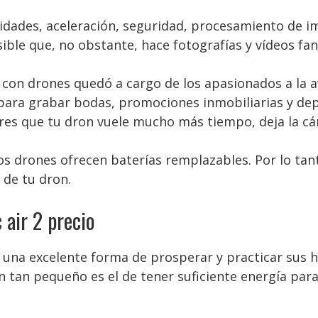
cidades, aceleración, seguridad, procesamiento de i
ible que, no obstante, hace fotografías y vídeos fan
a con drones quedó a cargo de los apasionados a la a
 para grabar bodas, promociones inmobiliarias y de
ieres que tu dron vuele mucho más tiempo, deja la c
os drones ofrecen baterías remplazables. Por lo tanto
 de tu dron.
air 2 precio
una excelente forma de prosperar y practicar sus h
 tan pequeño es el de tener suficiente energía para 