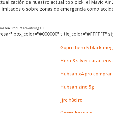
ualización de nuestro actual top pick, el Mavic Air 2
 limitados o sobre zonas de emergencia como accide
 Amazon Product Advertising API
esar" box_color="#000000" title_color="#FFFFFF" sty
Gopro hero 5 black meg
Hero 3 silver caracteris
Hubsan x4 pro comprar
Hubsan zino 5g
Jjrc h8d rc