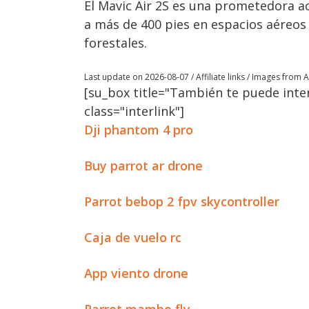
El Mavic Air 2S es una prometedora act
a más de 400 pies en espacios aéreos
forestales.
Last update on 2026-08-07 / Affiliate links / Images from
[su_box title="También te puede inter
class="interlink"]
Dji phantom 4 pro
Buy parrot ar drone
Parrot bebop 2 fpv skycontroller
Caja de vuelo rc
App viento drone