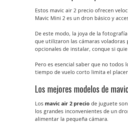
Estos mavic air 2 precio ofrecen velo
Mavic Mini 2 es un dron básico y acces
De este modo, la joya de la fotografí
que utilizaron las cámaras voladoras
opcionales de instalar, conque si qu
Pero es esencial saber que no todos l
tiempo de vuelo corto limita el placer
Los mejores modelos de mavic 
Los
mavic air 2 precio
de juguete son 
los grandes inconvenientes de un dron
alimentar la pequeña cámara.