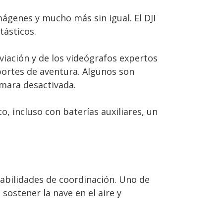
mágenes y mucho más sin igual. El DJI
tásticos.
viación y de los videógrafos expertos
portes de aventura. Algunos son
ámara desactivada.
, incluso con baterías auxiliares, un
abilidades de coordinación. Uno de
sostener la nave en el aire y