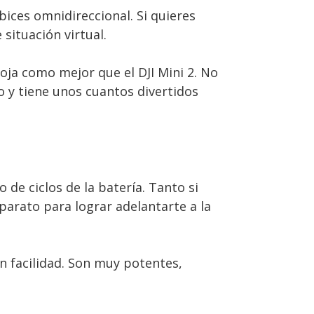
bices omnidireccional. Si quieres
 situación virtual.
roja como mejor que el DJI Mini 2. No
o y tiene unos cuantos divertidos
e ciclos de la batería. Tanto si
parato para lograr adelantarte a la
n facilidad. Son muy potentes,