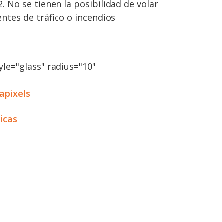
. No se tienen la posibilidad de volar
ntes de tráfico o incendios
le="glass" radius="10"
apixels
ticas