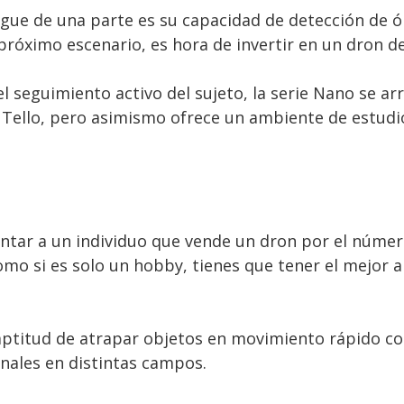
egue de una parte es su capacidad de detección de ó
 próximo escenario, es hora de invertir en un dron de
 el seguimiento activo del sujeto, la serie Nano se ar
el Tello, pero asimismo ofrece un ambiente de estudi
r a un individuo que vende un dron por el número d
mo si es solo un hobby, tienes que tener el mejor a
 aptitud de atrapar objetos en movimiento rápido co
onales en distintas campos.